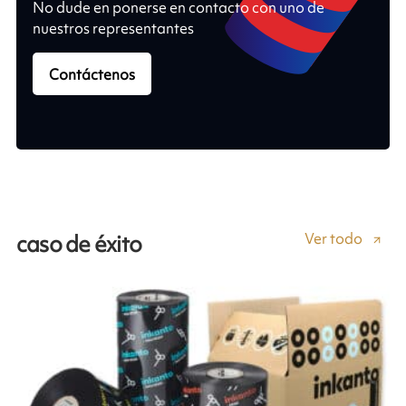
No dude en ponerse en contacto con uno de
nuestros representantes
Contáctenos
Ver todo
caso de éxito