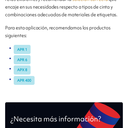
encaje en sus necesidades respecto a tipos de cinta y
combinaciones adecuadas de materiales de etiquetas.
Para esta aplicación, recomendamos los productos
siguientes:
APR 1
APR 6
APX 8
APR 400
¿Necesita más información?