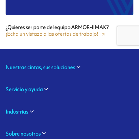
¿Quieres ser parte del equipo ARMOR-IIMAK?
¡Echa un vistazo a las ofertas de trabajo!
Nuestras cintas, sus soluciones
Servicio y ayuda
Industrias
Sobre nosotros