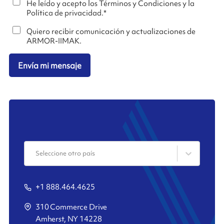
He leído y acepto los Términos y Condiciones y la
Política de privacidad.
*
Quiero recibir comunicación y actualizaciones de
ARMOR-IIMAK.
Envía mi mensaje
Seleccione otro país
+1 888.464.4625
310 Commerce Drive
Amherst, NY 14228