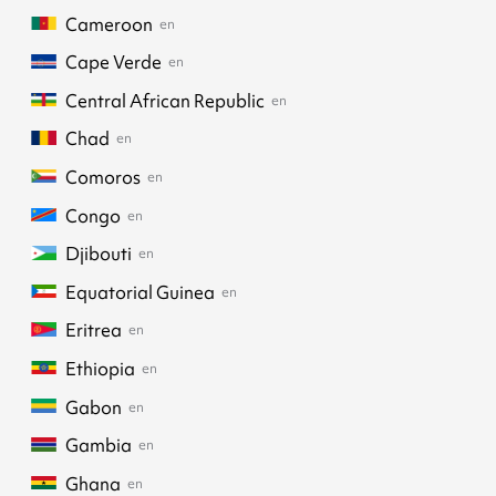
Cameroon
en
Cape Verde
en
Central African Republic
en
Chad
en
Comoros
en
Congo
en
Djibouti
en
Equatorial Guinea
en
Eritrea
en
Ethiopia
en
Gabon
en
Gambia
en
Ghana
en