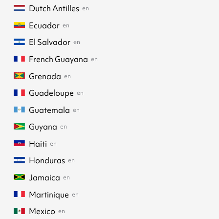
Dutch Antilles
en
Ecuador
en
El Salvador
en
French Guayana
en
Grenada
en
Guadeloupe
en
Guatemala
en
Guyana
en
Haiti
en
Honduras
en
Jamaica
en
Martinique
en
Mexico
en