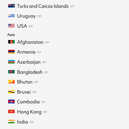
Turks and Caicos Islands
en
Uruguay
en
USA
en
Asia
Afghanistan
en
Armenia
en
Azerbaijan
en
Bangladesh
en
Bhutan
en
Brunei
en
Cambodia
en
Hong Kong
en
India
en