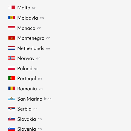
Malta
en
Moldavia
en
Monaco
en
Montenegro
en
Netherlands
en
Norway
en
Poland
en
Portugal
en
Romania
en
San Marino
it
en
Serbia
en
Slovakia
en
Slovenia
en