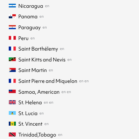
Nicaragua
en
Panama
en
Paraguay
en
Peru
en
Saint Barthélemy
en
Saint Kitts and Nevis
en
Saint Martin
en
Saint Pierre and Miquelon
en
en
Samoa, American
en
en
St. Helena
en
en
St. Lucia
en
St. Vincent
en
Trinidad,Tobago
en