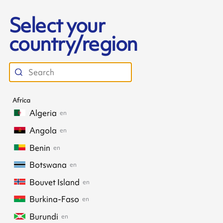
Select your
country/region
Africa
Algeria
en
Angola
en
Benin
en
Botswana
en
Bouvet Island
en
Burkina-Faso
en
Burundi
en