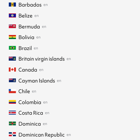
Barbados
en
Belize
en
Bermuda
en
Bolivia
en
Brazil
en
Britain virgin islands
en
Canada
en
Cayman Islands
en
Chile
en
Colombia
en
Costa Rica
en
Dominica
en
Dominican Republic
en