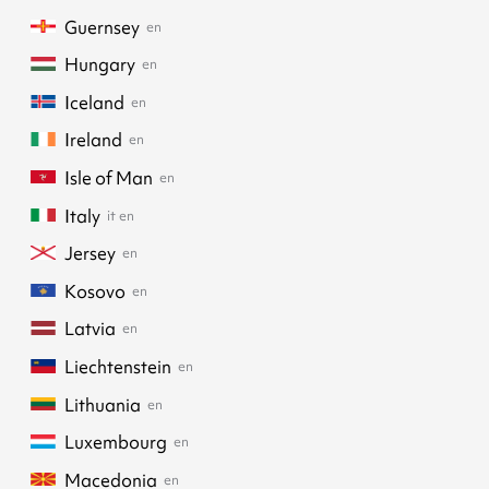
Guernsey
en
Hungary
en
Iceland
en
Ireland
en
Isle of Man
en
Italy
it
en
Jersey
en
Kosovo
en
Latvia
en
Liechtenstein
en
Lithuania
en
Luxembourg
en
Macedonia
en