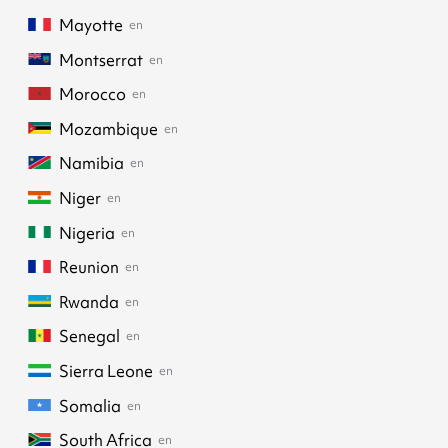
Mayotte
en
Montserrat
en
Morocco
en
Mozambique
en
Namibia
en
Niger
en
Nigeria
en
Reunion
en
Rwanda
en
Senegal
en
Sierra Leone
en
Somalia
en
South Africa
en