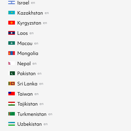
Israel
en
Kazakhstan
en
Kyrgyzstan
en
Laos
en
Macau
en
Mongolia
Nepal
en
Pakistan
en
Sri Lanka
en
Taiwan
en
Tajikistan
en
Turkmenistan
en
Uzbekistan
en