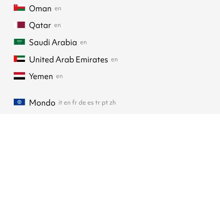
Oman
en
Qatar
en
Saudi Arabia
en
United Arab Emirates
en
Yemen
en
Mondo
it
en
fr
de
es
tr
pt
zh
Our ribbons
Support