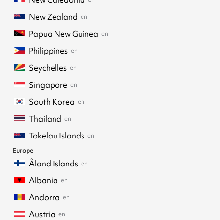
New Zealand
en
Papua New Guinea
en
Philippines
en
Seychelles
en
Singapore
en
South Korea
en
Thailand
en
Tokelau Islands
en
Europe
Åland Islands
en
Albania
en
Andorra
en
Austria
en