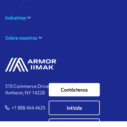
Industrias
Sobre nosotros
310 Commerce Drive
Contáctenos
Amherst, NY 14228
+1 888.464.4625
Ink'side
Mi cuenta