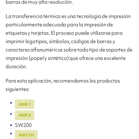
barras de muy alta resolución.
La transferencia térmica es una tecnología de impresión
particularmente adecuada para la impresión de
etiquetas y tarjetas. El proceso puede utilizarse para
imprimir logotipos, símbolos, códigos de barras y
caracteres alfanuméricos sobre todo tipo de soportes de
impresión (papel y sintético) que ofrece una excelente
duración.
Para esta aplicación, recomendamos los productos
siguientes:
AWR 1
AWR 8
SW200
AWX FH