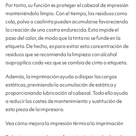
Por tanto, su función es proteger el cabezal de impresión
manteniéndolo limpio. Con el tiempo, los residuos como
cola, polvo o caolinita pueden acumularse favoreciendo
la creación de una costra endurecida. Esta impide el
paso del calor, de modo que la tinta no se funde en la
etiqueta. De hecho, es para evitar esta concentración de
residuos que se recomienda la limpieza con alcohol
isopropílico cada vez que se cambia de cinta o etiqueta.
Además, la imprimación ayuda a disipar las cargas
estáticas, previniendo la acumulación de estática y
proporcionando lubricación al cabezal. Todo ello ayuda
a reducir los costes de mantenimiento y sustitución de
esta pieza de la impresora.
Vea cómo mejora la impresión térmica la imprimación