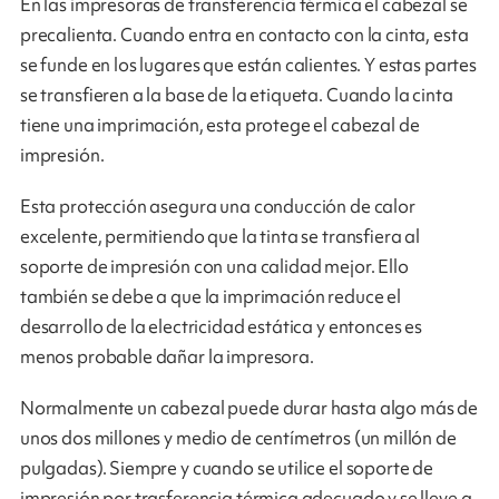
En las impresoras de transferencia térmica el cabezal se
precalienta. Cuando entra en contacto con la cinta, esta
se funde en los lugares que están calientes. Y estas partes
se transfieren a la base de la etiqueta. Cuando la cinta
tiene una imprimación, esta protege el cabezal de
impresión.
Esta protección asegura una conducción de calor
excelente, permitiendo que la tinta se transfiera al
soporte de impresión con una calidad mejor. Ello
también se debe a que la imprimación reduce el
desarrollo de la electricidad estática y entonces es
menos probable dañar la impresora.
Normalmente un cabezal puede durar hasta algo más de
unos dos millones y medio de centímetros (un millón de
pulgadas). Siempre y cuando se utilice el soporte de
impresión por trasferencia térmica adecuado y se lleve a