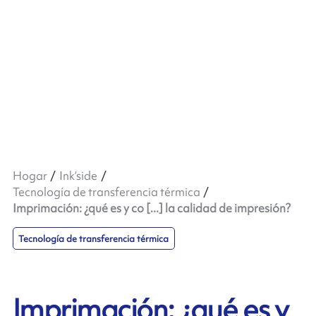
Hogar
Ink’side
Tecnología de transferencia térmica
Imprimación: ¿qué es y co [...] la calidad de impresión?
Tecnología de transferencia térmica
Imprimación: ¿qué es y