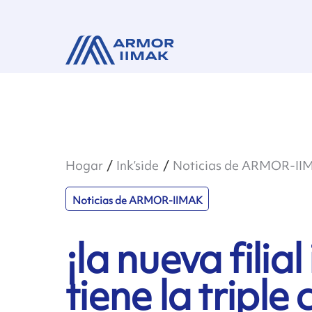
Hogar
Ink’side
Noticias de ARMOR-II
Noticias de ARMOR-IIMAK
¡la nueva filia
tiene la triple 