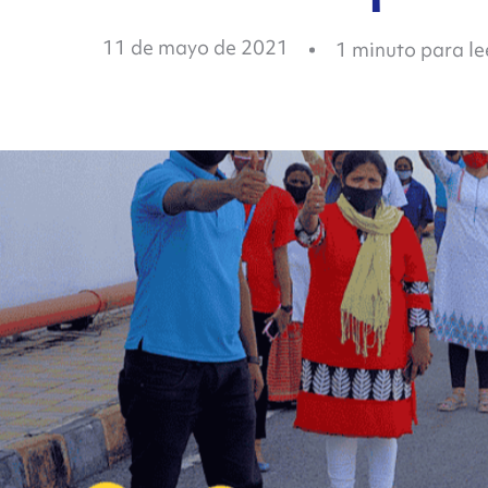
11 de mayo de 2021
1
minuto para le