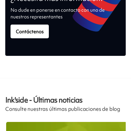
No dude en ponerse en contacto con uno de
nuestros representantes
Contáctenos
Ink'side - Últimas noticias
Consulte nuestras últimas publicaciones de blog