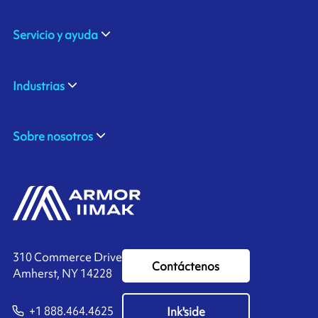
Servicio y ayuda
Industrias
Sobre nosotros
310 Commerce Drive
Contáctenos
Amherst, NY 14228
+1 888.464.4625
Ink'side