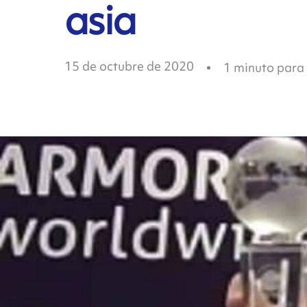
asia
15 de octubre de 2020
1
minuto para 