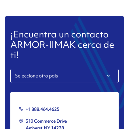
¡Encuentra un contacto
ARMOR-IIMAK cerca de
ti!
+1 888.464.4625
310 Commerce Drive
Amherst, NY 14228