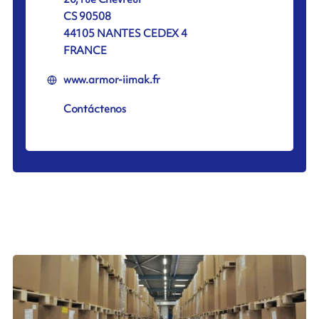
CS 90508
44105 NANTES CEDEX 4
FRANCE
www.armor-iimak.fr
Contáctenos