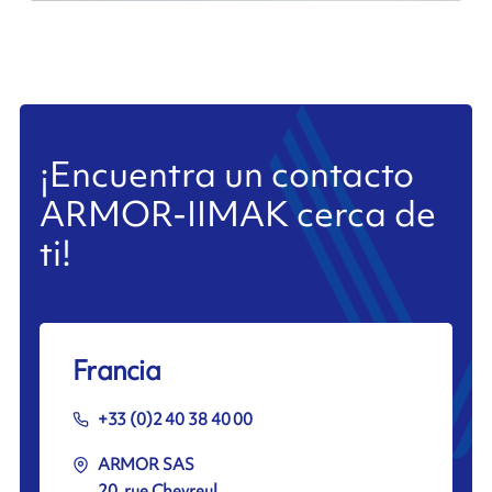
¡Encuentra un contacto
ARMOR-IIMAK cerca de
ti!
Francia
+33 (0)2 40 38 40 00
ARMOR SAS
20, rue Chevreul