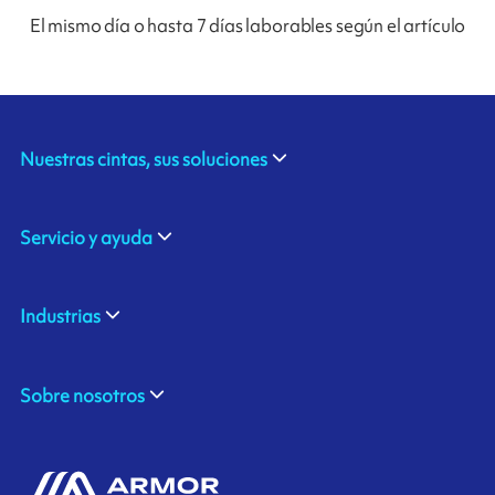
El mismo día o hasta 7 días laborables según el artículo
Nuestras cintas, sus soluciones
Servicio y ayuda
Industrias
Sobre nosotros