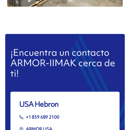
¡Encuentra un contacto
ARMOR-IIMAK cerca de
ti!
USA Hebron
+1 859 689 2100
ARMOR USA