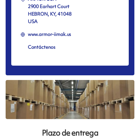
2900 Earhart Court
HEBRON, KY, 41048
USA
www.armor-iimak.us
Contáctenos
Plazo de entrega