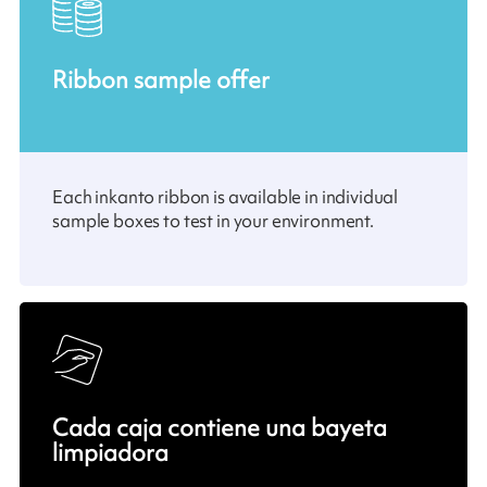
Ribbon sample offer
Each inkanto ribbon is available in individual
sample boxes to test in your environment.
Cada caja contiene una bayeta
limpiadora