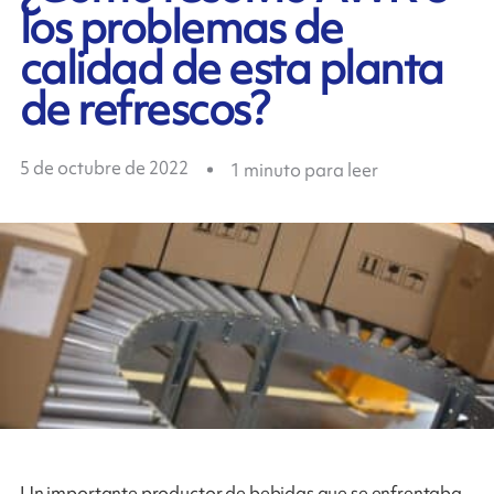
los problemas de
calidad de esta planta
de refrescos?
5 de octubre de 2022
1
minuto para leer
Un importante productor de bebidas que se enfrentaba