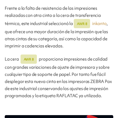
Frente a la falta de resistencia de las impresiones
realizadas con otra cinta a la cera de transferencia
térmica, este industrial seleccionó la
inkanto
,
AWR 8
que ofrece una mayor duración de la impresión que las
otras cintas de su categoría, así como la capacidad de
imprimir a cadencias elevadas.
La cera
proporciona impresiones de calidad
AWR 8
con grandes variaciones de ajuste de impresora y sobre
cualquier tipo de soporte de papel. Por tanto fue fácil
desplegar esta nueva cinta en las impresoras ZEBRA Pax
de este industrial conservando los ajustes de impresión
programados y la etiqueta RAFLATAC ya utilizada.