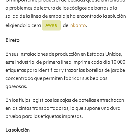
a problemas de lectura de los códigos de barras a la
salida de la línea de embalaje ha encontrado la solución
eligiendo la cera
de
inkanto
.
AWR 8
El reto
En sus instalaciones de producción en Estados Unidos,
este industrial de primera línea imprime cada día 10 000
etiquetas para identificar y trazar las botellas de jarabe
concentrado que permiten fabricar sus bebidas
gaseosas.
En los flujos logísticos las cajas de botellas entrechocan
en las cintas transportadoras, lo que supone una dura
prueba para las etiquetas impresas.
La solución