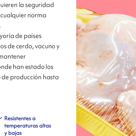
uieren la seguridad
 cualquier norma
.
ayoría de países
tos de cerdo, vacuno y
 mantener
nde han estado los
o de producción hasta
Resistentes a
temperaturas altas
y bajas