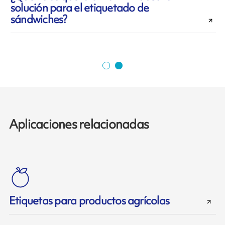
solución para el etiquetado de
sándwiches?
p
Aplicaciones relacionadas
Etiquetas para productos agrícolas