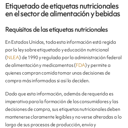
Etiquetado de etiquetas nutricionales
en el sector de alimentación y bebidas
Requisitos de las etiquetas nutricionales
En Estados Unidos, toda esta información está regida
por la ley sobre etiquetado y educación nutricional
(
NLEA
) de 1990 y regulada por la administración federal
de alimentación y medicamentos (
FDA
) y permite a
quienes compran comida tomar unas decisiones de
compra más informadas si así lo deciden.
Dado que esta información, además de requerida es
imperativa para la formación de los consumidores y las
decisiones de compra, sus etiquetas nutricionales deben
mantenerse claramente legibles y no verse alteradas a lo
largo de sus procesos de producción, envío y