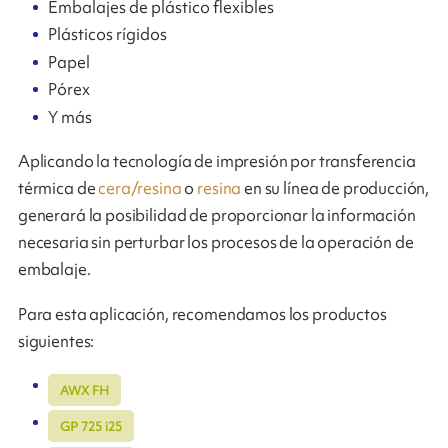
Embalajes de plástico flexibles
Plásticos rígidos
Papel
Pórex
Y más
Aplicando la tecnología de impresión por transferencia
térmica de
cera/resina
o
resina
en su línea de producción,
generará la posibilidad de proporcionar la información
necesaria sin perturbar los procesos de la operación de
embalaje.
Para esta aplicación, recomendamos los productos
siguientes:
AWX FH
GP 725 i25