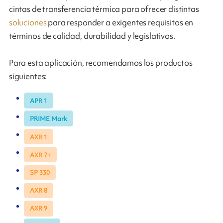
cintas de transferencia térmica para ofrecer distintas
soluciones
para responder a exigentes requisitos en
términos de calidad, durabilidad y legislativos.
Para esta aplicación, recomendamos los productos
siguientes:
APR 1
PRIME Mark
AXR 1
AXR 7+
SP 330
AXR 8
AXR 9