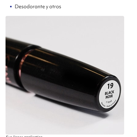
Desodorante y otros
Eye linner application