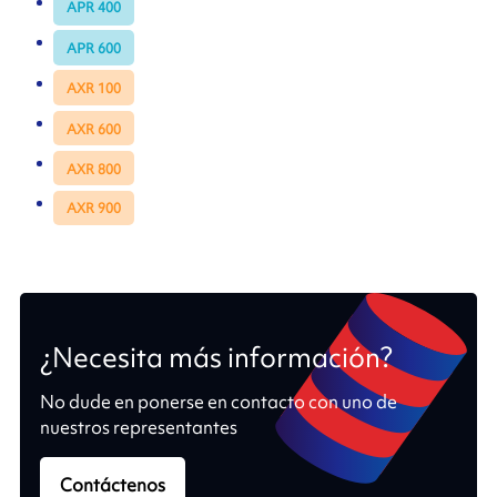
APR 400
APR 600
AXR 100
AXR 600
AXR 800
AXR 900
¿Necesita más información?
No dude en ponerse en contacto con uno de
nuestros representantes
Contáctenos