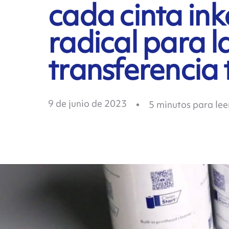
cada cinta in
radical para l
transferencia
9 de junio de 2023
5
minutos para lee