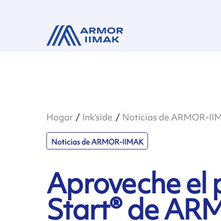
Hogar
Ink’side
Noticias de ARMOR-II
Noticias de ARMOR-IIMAK
Aproveche el 
Start® de AR