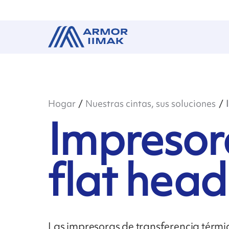
Hogar
Nuestras cintas, sus soluciones
Impresor
flat head
Las impresoras de transferencia térmic