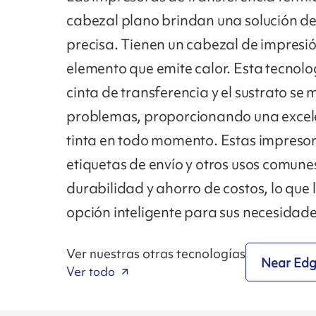
cabezal plano brindan una solución de
precisa. Tienen un cabezal de impresión
elemento que emite calor. Esta tecnolo
cinta de transferencia y el sustrato se 
problemas, proporcionando una excele
tinta en todo momento. Estas impresor
etiquetas de envío y otros usos comune
durabilidad y ahorro de costos, lo que 
opción inteligente para sus necesidade
Ver nuestras otras tecnologías
Near Ed
Ver todo