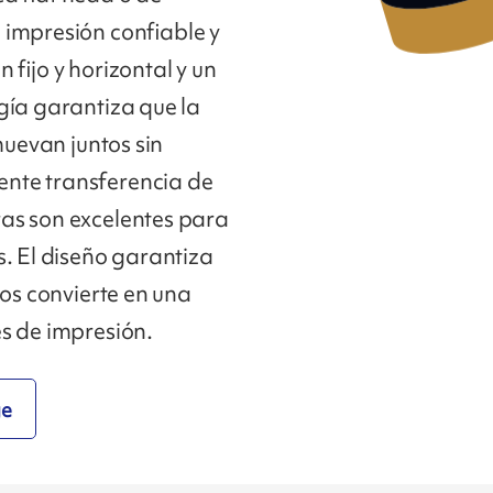
 impresión confiable y
 fijo y horizontal y un
gía garantiza que la
muevan juntos sin
nte transferencia de
as son excelentes para
s. El diseño garantiza
los convierte en una
s de impresión.
ge