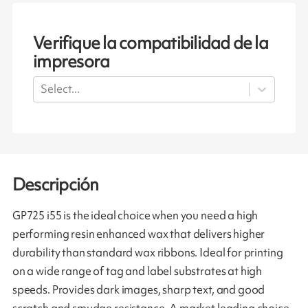
Verifique la compatibilidad de la
impresora
Select...
Descripción
GP725 i55 is the ideal choice when you need a high
performing resin enhanced wax that delivers higher
durability than standard wax ribbons. Ideal for printing
on a wide range of tag and label substrates at high
speeds. Provides dark images, sharp text, and good