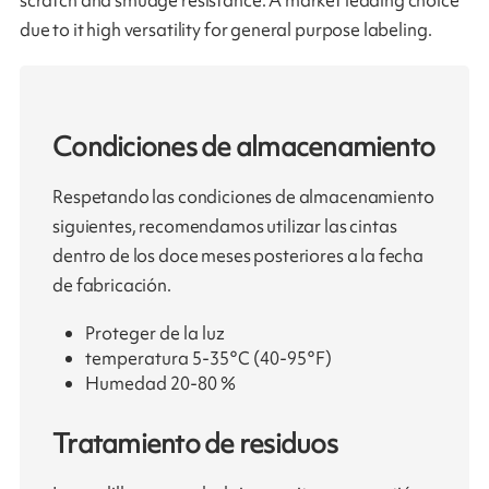
scratch and smudge resistance. A market leading choice
due to it high versatility for general purpose labeling.
Condiciones de almacenamiento
Respetando las condiciones de almacenamiento
siguientes, recomendamos utilizar las cintas
dentro de los doce meses posteriores a la fecha
de fabricación.
Proteger de la luz
temperatura 5-35°C (40-95°F)
Humedad 20-80 %
Tratamiento de residuos