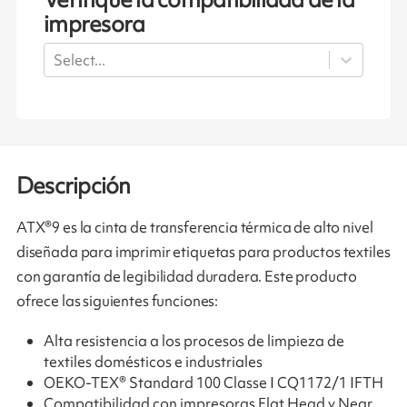
impresora
Select...
Descripción
ATX®9 es la cinta de transferencia térmica de alto nivel
diseñada para imprimir etiquetas para productos textiles
con garantía de legibilidad duradera. Este producto
ofrece las siguientes funciones:
Alta resistencia a los procesos de limpieza de
textiles domésticos e industriales
OEKO-TEX® Standard 100 Classe I CQ1172/1 IFTH
Compatibilidad con impresoras Flat Head y Near