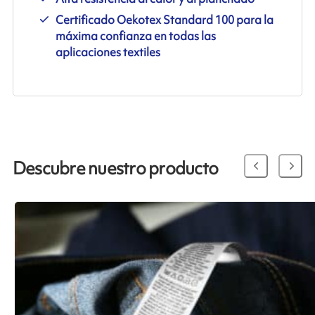
Certificado Oekotex Standard 100 para la
máxima confianza en todas las
aplicaciones textiles
Descubre nuestro producto