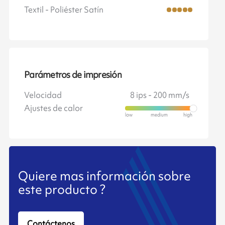
Textil - Poliéster Satín
Parámetros de impresión
Velocidad
8 ips - 200 mm/s
Ajustes de calor
Quiere mas información sobre
este producto ?
Contáctenos