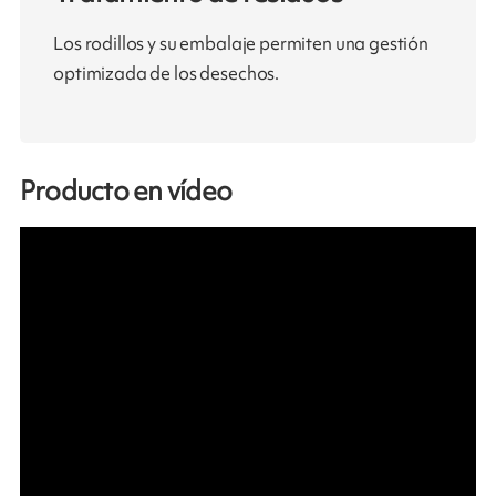
Los rodillos y su embalaje permiten una gestión
optimizada de los desechos.
Producto en vídeo