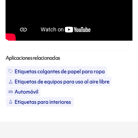
Aplicaciones relacionadas
Etiquetas colgantes de papel para ropa
Etiquetas de equipos para uso al aire libre
Automóvil
Etiquetas para interiores