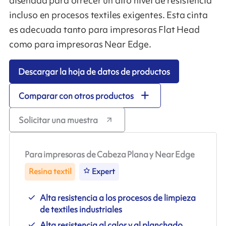
diseñada para ofrecer un alto nivel de resistencia
incluso en procesos textiles exigentes. Esta cinta
es adecuada tanto para impresoras Flat Head
como para impresoras Near Edge.
Descargar la hoja de datos de productos
Comparar con otros productos
Solicitar una muestra
Para impresoras de Cabeza Plana y Near Edge
Resina textil
Expert
Alta resistencia a los procesos de limpieza
de textiles industriales
Alta resistencia al calor y al planchado