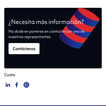
¿Necesita más información?
No dude en ponerse en contacto con uno de
nuestros representantes
Contáctenos
Cuota