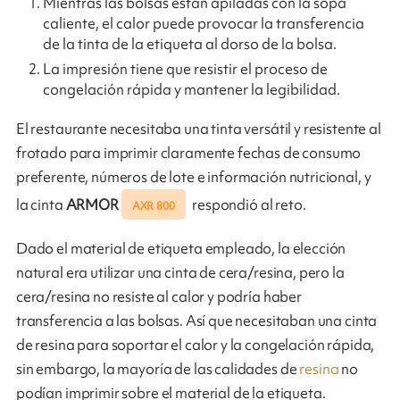
Mientras las bolsas están apiladas con la sopa
caliente, el calor puede provocar la transferencia
de la tinta de la etiqueta al dorso de la bolsa.
La impresión tiene que resistir el proceso de
congelación rápida y mantener la legibilidad.
El restaurante necesitaba una tinta versátil y resistente al
frotado para imprimir claramente fechas de consumo
preferente, números de lote e información nutricional, y
la cinta
ARMOR
respondió al reto.
AXR 800
Dado el material de etiqueta empleado, la elección
natural era utilizar una cinta de cera/resina, pero la
cera/resina no resiste al calor y podría haber
transferencia a las bolsas. Así que necesitaban una cinta
de resina para soportar el calor y la congelación rápida,
sin embargo, la mayoría de las calidades de
resina
no
podían imprimir sobre el material de la etiqueta.