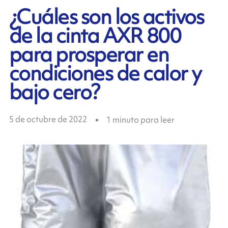
¿Cuáles son los activos
de la cinta AXR 800
para prosperar en
condiciones de calor y
bajo cero?
5 de octubre de 2022
1
minuto para leer