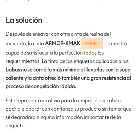
La solución
Después de ensayar con otra cinta de resina del
mercado, la cinta
ARMOR-IIMAK
se mostró
AXR 800
capaz de satisfacer a la perfección todos los
requerimientos.
La tinta de las etiquetas aplicadas a las
bolsas no se corrió lo más mínimo al llenarlas con la sopa
caliente y la cinta ofreció también una gran resistencia al
proceso de congelación rápida.
Esto representó un alivio para la empresa, que ahora
podría elaborar con confianza su producto sin temer que
se degradara ninguna información importante de la
etiqueta.