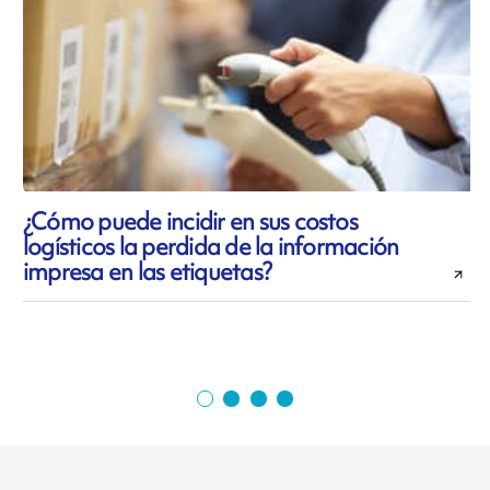
¿Cómo puede incidir en sus costos
logísticos la perdida de la información
impresa en las etiquetas?