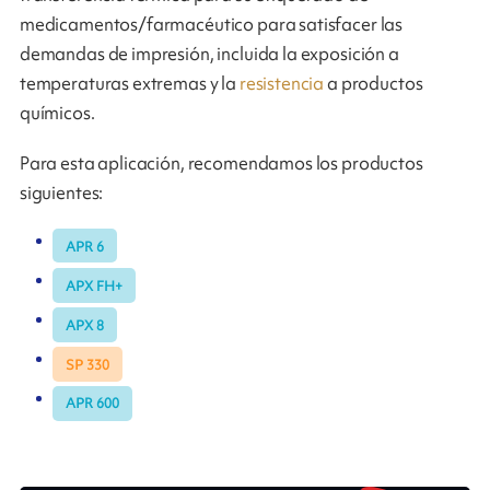
medicamentos/farmacéutico para satisfacer las
demandas de impresión, incluida la exposición a
temperaturas extremas y la
resistencia
a productos
químicos.
Para esta aplicación, recomendamos los productos
siguientes:
APR 6
APX FH+
APX 8
SP 330
APR 600