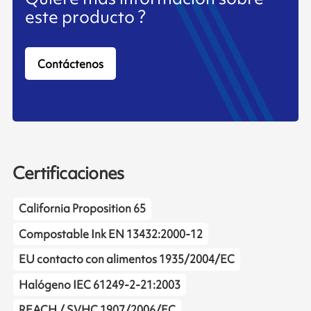
este producto ?
Contáctenos
Certificaciones
California Proposition 65
Compostable Ink EN 13432:2000-12
EU contacto con alimentos 1935/2004/EC
Halógeno IEC 61249-2-21:2003
REACH / SVHC 1907/2006/EC